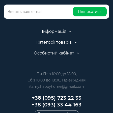
Підписатись
Інформація
Категорії товарів
Особистий кабінет
Пн-Пт з 10:00 до 18:00,
Сб з 10:00 до 18:00, Нд-вихідний
itsmy.happyhome@gmail.com
+38 (095) 723 22 33
+38 (093) 33 44 163