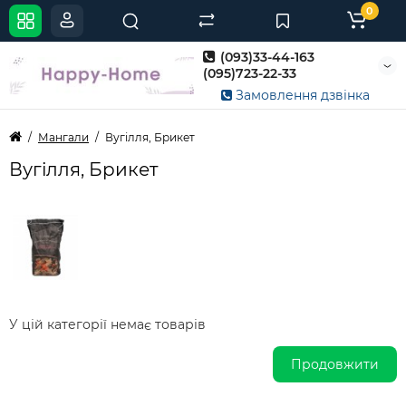
0
(093)33-44-163
(095)723-22-33
Замовлення дзвінка
Мангали
Вугілля, Брикет
Вугілля, Брикет
У цій категорії немає товарів
Продовжити