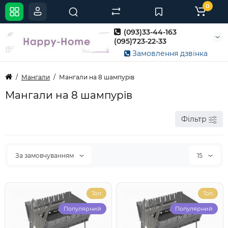
0
(093)33-44-163
(095)723-22-33
Замовлення дзвінка
Мангали
Мангали на 8 шампурів
Мангали на 8 шампурів
Фільтр
За замовчуванням
15
Топ
Топ
Популярний
Популярний