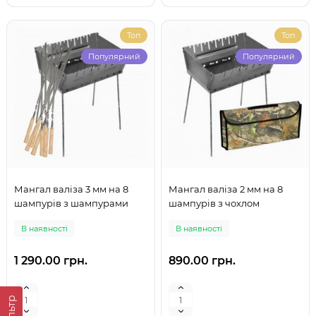
Топ
Топ
Популярний
Популярний
Мангал валіза 3 мм на 8
Мангал валіза 2 мм на 8
шампурів з шампурами
шампурів з чохлом
В наявності
В наявності
1 290.00 грн.
890.00 грн.
Фільтр