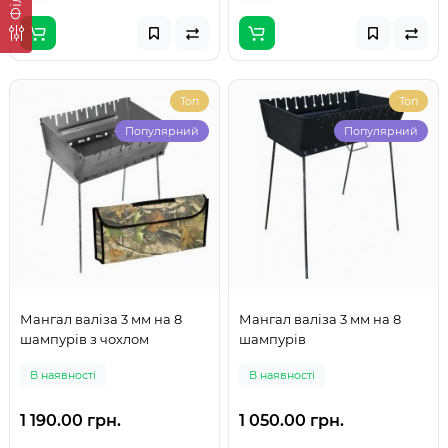
Топ
Топ
Популярний
Популярний
Мангал валіза 3 мм на 8
Мангал валіза 3 мм на 8
шампурів з чохлом
шампурів
В наявності
В наявності
1 190.00 грн.
1 050.00 грн.