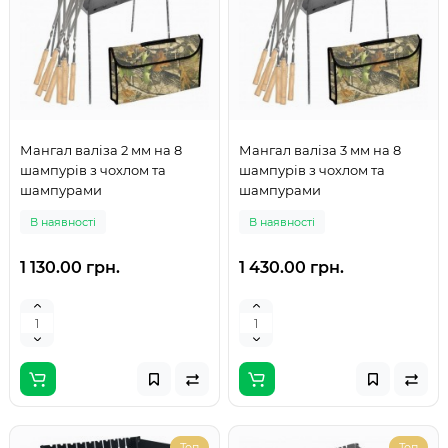
Мангал валіза 2 мм на 8
Мангал валіза 3 мм на 8
шампурів з чохлом та
шампурів з чохлом та
шампурами
шампурами
В наявності
В наявності
1 130.00 грн.
1 430.00 грн.
Топ
Топ