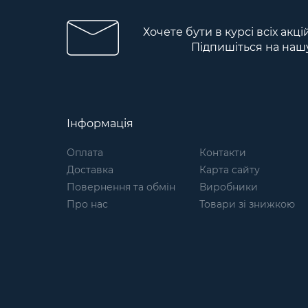
Хочете бути в курсі всіх акці
Підпишіться на наш
Інформація
Оплата
Контакти
Доставка
Карта сайту
Повернення та обмін
Виробники
Про нас
Товари зі знижкою