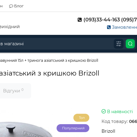
ін
Блог
(093)33-44-163 (095)7
д-вихідний
Замовлення
чавунний 15л + тринога азіатський з кришкою Brizoll
азіатський з кришкою Brizoll
0
Відгуки
В наявності
Топ
Код товару:
06
Популярний
Brizoll