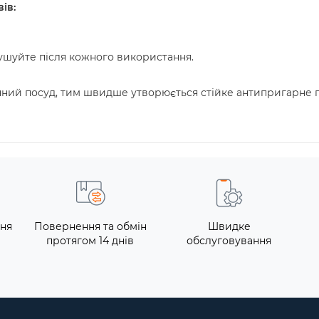
ів:
ушуйте після кожного використання.
й посуд, тим швидше утворюється стійке антипригарне по
ння
Повернення та обмін
Швидке
протягом 14 днів
обслуговування