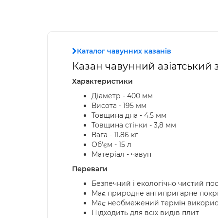
Каталог чавунних казанів
Казан чавунний азіатський 
Характеристики
Діаметр - 400 мм
Висота - 195 мм
Товщина дна - 4.5 мм
Товщина стінки - 3,8 мм
Вага - 11.86 кг
Об'єм - 15 л
Матеріал - чавун
Переваги
Безпечний і екологічно чистий по
Має природне антипригарне покр
Має необмежений термін викорис
Підходить для всіх видів плит