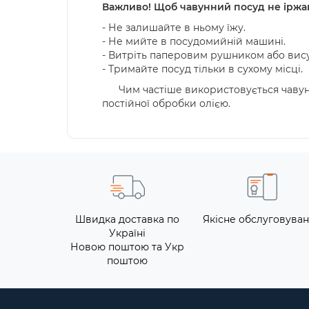
Важливо! Щоб чавунний посуд не іржав
- Не залишайте в ньому їжу.
- Не мийте в посудомийній машині.
- Витріть паперовим рушником або вис
- Тримайте посуд тільки в сухому місці.
Чим частіше використовується чавунни
постійної обробки олією.
Швидка доставка по
Якісне обслуговува
Україні
Новою поштою та Укр
поштою