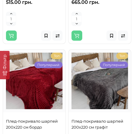
515.00 грн.
665.00 грн.
Топ
Топ
Фільтр
Популярний
Популярний
Плед-покривало шарпей
Плед-покривало шарпей
200х220 см бордо
200х220 см графіт