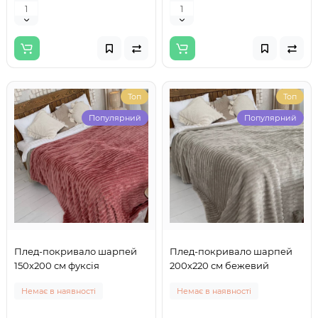
Топ
Топ
Популярний
Популярний
Плед-покривало шарпей
Плед-покривало шарпей
150х200 см фуксія
200х220 см бежевий
Немає в наявності
Немає в наявності