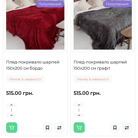
Популярний
Популярний
Плед-покривало шарпей
Плед-покривало шарпей
150х200 см бордо
150х200 см графіт
Немає в наявності
Немає в наявності
515.00 грн.
515.00 грн.