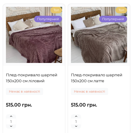
Топ
Топ
Популярний
Популярний
Плед-покривало шарпей
Плед-покривало шарпей
150х200 см ліловий
150х200 см латте
Немає в наявності
Немає в наявності
515.00 грн.
515.00 грн.