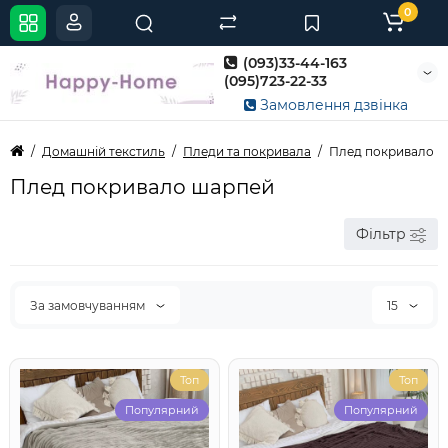
0
(093)33-44-163
(095)723-22-33
Замовлення дзвінка
Домашній текстиль
Пледи та покривала
Плед покривало 
Плед покривало шарпей
Фільтр
За замовчуванням
15
Топ
Топ
Популярний
Популярний