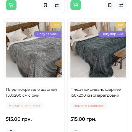
Топ
Топ
Популярний
Популярний
Плед-покривало шарпей
Плед-покривало шарпей
150х200 см сірий
150х200 см смарагдовий
Немає в наявності
Немає в наявності
515.00 грн.
515.00 грн.