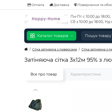
Оплата
Доставка
Повернення та обм
Пн-Пт с 10:00 до 18:00
,
Сб з 10:00 до 18:00, Н
Каталог товарів
Сітка затіняюча з люверсами
Сітка затіняюча з 
Затіняюча сітка 3х12м 95% з 
Все про товар
Характеристики