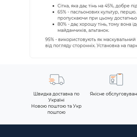
Сітка, яка дає тінь на 45%, добре пі
65% - пасльонових культур, перцю.
пропускаючи при цьому достатньо 
80% - дає хорошу тінь, тому вона і
майданчиків, альтанок.
95% - використовують як маскувальний 
від погляду сторонніх. Установка на па
Швидка доставка по
Якісне обслуговува
Україні
Новою поштою та Укр
поштою