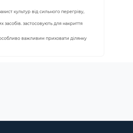
ахист культур від сильного перегріву,
их засобів. застосовують для накриття
е особливо важливим приховати ділянку