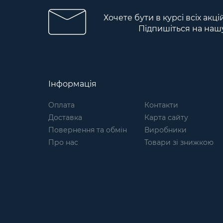
Хочете бути в курсі всіх акці
Підпишіться на наш
Інформація
Оплата
Контакти
Доставка
Карта сайту
Повернення та обмін
Виробники
Про нас
Товари зі знижкою