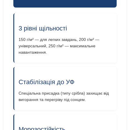
3 рівні щільності
150 г/м² — для легких завдань, 200 г/м² —
універсальний, 250 г/м² — максимальне
навантаження.
Стабілізація до УФ
Спеціальна присадка (типу срібла) захищає від
вигорання та перегріву під сонцем.
Морозостійкість