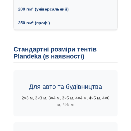
Стандартні розміри тентів
Plandeka (в наявності)
Для авто та будівництва
2×3 м, 3×3 м, 3×4 м, 3×5 м, 4×4 м, 4×5 м, 4×6
м, 4×8 м