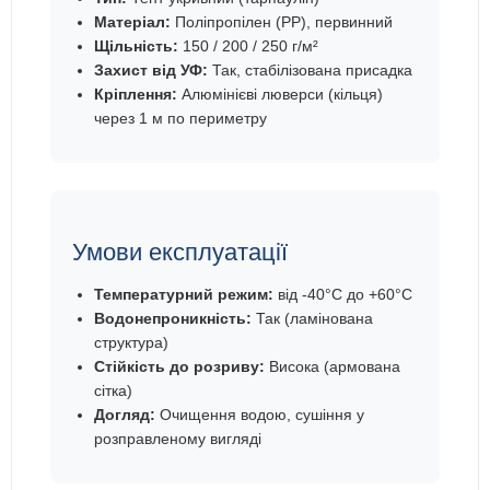
Матеріал:
Поліпропілен (PP), первинний
Щільність:
150 / 200 / 250 г/м²
Захист від УФ:
Так, стабілізована присадка
Кріплення:
Алюмінієві люверси (кільця)
через 1 м по периметру
Умови експлуатації
Температурний режим:
від -40°C до +60°C
Водонепроникність:
Так (ламінована
структура)
Стійкість до розриву:
Висока (армована
сітка)
Догляд:
Очищення водою, сушіння у
розправленому вигляді