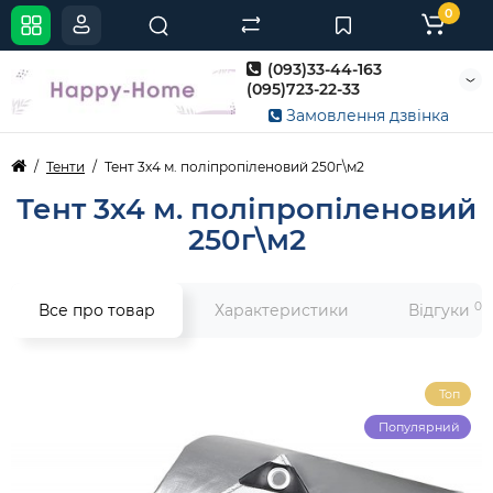
0
(093)33-44-163
(095)723-22-33
Замовлення дзвінка
Тенти
Тент 3х4 м. поліпропіленовий 250г\м2
Тент 3х4 м. поліпропіленовий
250г\м2
0
Все про товар
Характеристики
Відгуки
Топ
Популярний