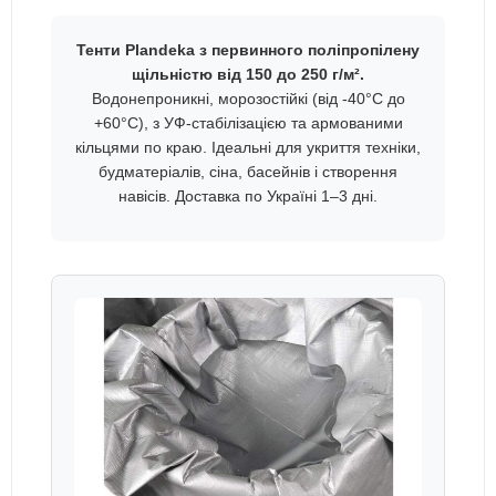
Тенти Plandeka з первинного поліпропілену
щільністю від 150 до 250 г/м².
Водонепроникні, морозостійкі (від -40°C до
+60°C), з УФ-стабілізацією та армованими
кільцями по краю. Ідеальні для укриття техніки,
будматеріалів, сіна, басейнів і створення
навісів. Доставка по Україні 1–3 дні.