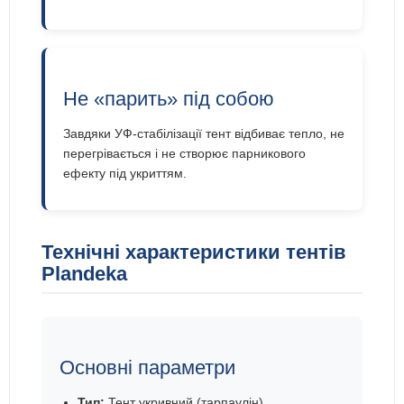
Не «парить» під собою
Завдяки УФ-стабілізації тент відбиває тепло, не
перегрівається і не створює парникового
ефекту під укриттям.
Технічні характеристики тентів
Plandeka
Основні параметри
Тип:
Тент укривний (тарпаулін)