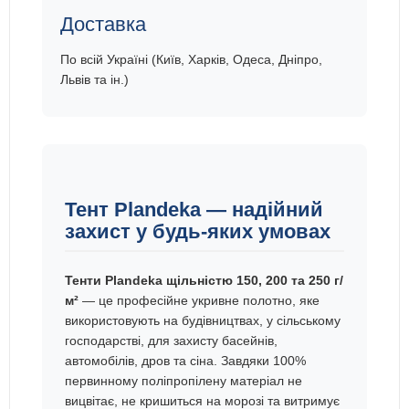
Доставка
По всій Україні (Київ, Харків, Одеса, Дніпро,
Львів та ін.)
Тент Plandeka — надійний
захист у будь-яких умовах
Тенти Plandeka щільністю 150, 200 та 250 г/
м²
— це професійне укривне полотно, яке
використовують на будівництвах, у сільському
господарстві, для захисту басейнів,
автомобілів, дров та сіна. Завдяки 100%
первинному поліпропілену матеріал не
вицвітає, не кришиться на морозі та витримує