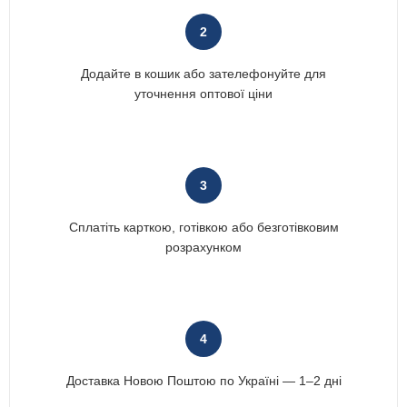
2
Додайте в кошик або зателефонуйте для
уточнення оптової ціни
3
Сплатіть карткою, готівкою або безготівковим
розрахунком
4
Доставка Новою Поштою по Україні — 1–2 дні