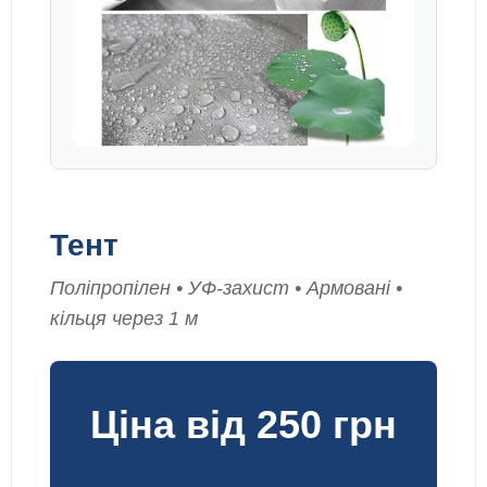
Тент
Поліпропілен • УФ-захист • Армовані •
кільця через 1 м
Ціна від 250 грн