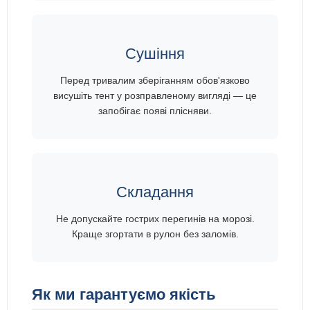
Сушіння
Перед тривалим зберіганням обов'язково
висушіть тент у розправленому вигляді — це
запобігає появі плісняви.
Складання
Не допускайте гострих перегинів на морозі.
Краще згортати в рулон без заломів.
Як ми гарантуємо якість