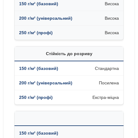
Висока
Висока
Висока
Стійкість до розриву
Стандартна
Посилена
Екстра-міцна