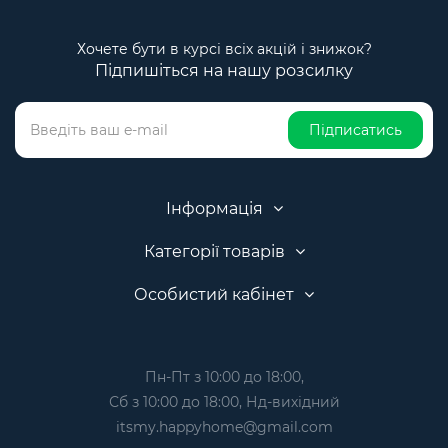
Хочете бути в курсі всіх акцій і знижок?
Підпишіться на нашу розсилку
Підписатись
Інформація
Категорії товарів
Особистий кабінет
Пн-Пт з 10:00 до 18:00,
Сб з 10:00 до 18:00, Нд-вихідний
itsmy.happyhome@gmail.com