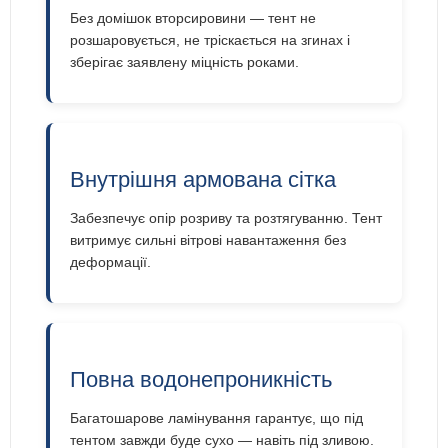
Без домішок вторсировини — тент не
розшаровується, не тріскається на згинах і
зберігає заявлену міцність роками.
Внутрішня армована сітка
Забезпечує опір розриву та розтягуванню. Тент
витримує сильні вітрові навантаження без
деформації.
Повна водонепроникність
Багатошарове ламінування гарантує, що під
тентом завжди буде сухо — навіть під зливою.