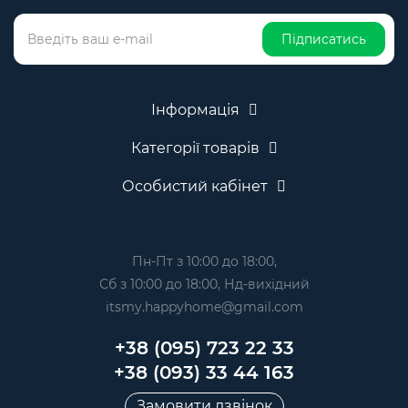
Підписатись
Інформація
Категорії товарів
Особистий кабінет
Пн-Пт з 10:00 до 18:00,
Сб з 10:00 до 18:00, Нд-вихідний
itsmy.happyhome@gmail.com
+38 (095) 723 22 33
+38 (093) 33 44 163
Замовити дзвінок