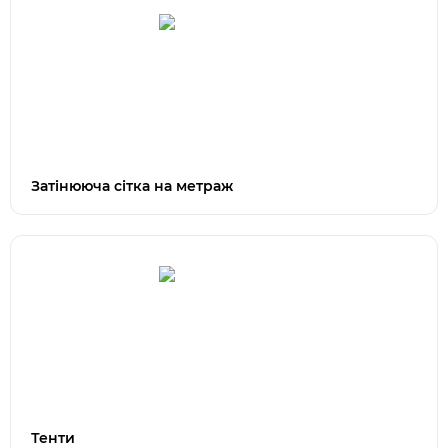
Затінююча сітка на метраж
Тенти