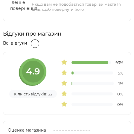
Якщо вам не подобається товар, ви маєте 14
днів, щоб повернути його.
Відгуки про магазин
Всі відгуки
93%
4.9
5%
1%
Кілкість відгуків: 22
0%
0%
Оценка магазина