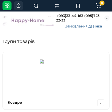
0
(093)33-44-163 (095)723-
22-33
Замовлення дзвінка
Групи товарів
Ковдри