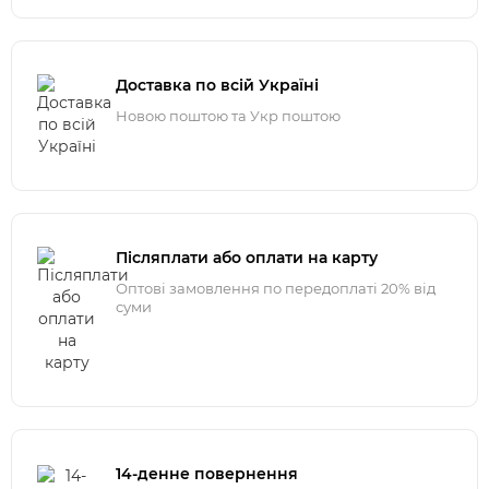
Доставка по всій Україні
Новою поштою та Укр поштою
Післяплати або оплати на карту
Оптові замовлення по передоплаті 20% від
суми
14-денне повернення