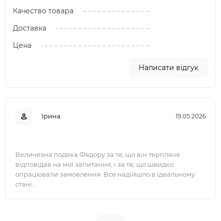
Качество товара
Доставка
Цена
Написати відгук
Ірина
19.05.2026
Величезна подяка Федору за те, що він терпляче
відповідав на мої запитання, і за те, що швидко
опрацювали замовлення. Все надійшло в ідеальному
стані...