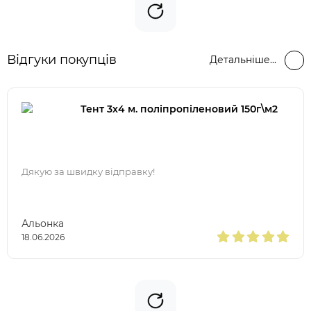
Відгуки покупців
Детальніше...
Тент 3х4 м. поліпропіленовий 150г\м2
Дякую за швидку відправку!
Альонка
18.06.2026