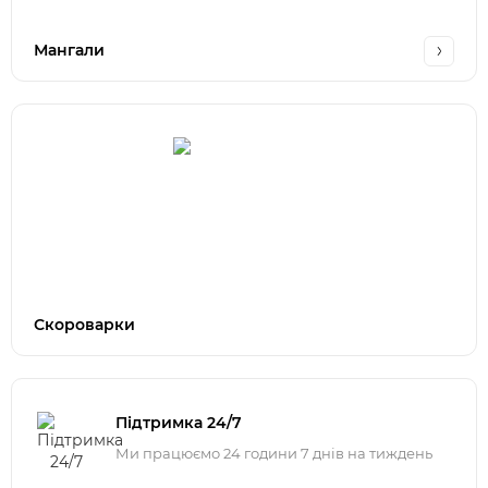
Мангали
Скороварки
Підтримка 24/7
Ми працюємо 24 години 7 днів на тиждень