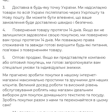
час.
3. Доставка в будь-яку точку України. Ми надсилаємо
товари по всій Україні післяплатою через Укрпошту та
Нову пошту. Ви можете бути впевнені, що ваше
замовлення буде доставлено швидко і безпечно.
4. Повернення товару протягом 14 днів. Якщо ви не
залишилися задоволені своєю покупкою, ми повернемо
вам гроші протягом 14 днів. Ми поважаємо права
споживачів та завжди готові вирішити будь-які питання,
пов'язані з поверненням товару.
5. Оптові продажі. Якщо ви представляєте компанію
або оптовий покупець, ми готові запропонувати вам
спеціальні умови та індивідуальні знижки.
Ми прагнемо зробити покупки в нашому інтернет-
магазині максимально простими та зручними для наших
клієнтів. Великий досвід роботи та високий рівень
обслуговування роблять наш магазин ідеальним
вибором для покупок домашнього текстилю та посуду.
Зробіть покупки разом з нами та переконайтеся в цьому
самі!