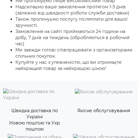
Ми пропонуємо лише високоякісний товар
Надсилаємо ваше замовлення протягом 1-3 днів
(залежно від швидкості роботи служби доставки)
Також пропонуємо послугу післяплати для вашої
зручності.
Замовлення на сайті приймаються 24 години на
добу, 7 днів на тиждень (обробляються в робочий
час)
Ми завжди готові співпрацювати з організаторами
спільних покупок.
Купуйте у нас з упевненістю, що ви отримаєте
найкращий товар за найкращою ціною!
Швидка доставка по
Якісне обслуговування
Україні
Новою поштою та Укр
поштою