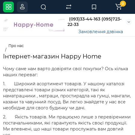
0
(093)33-44-163 (095)723-
22-33
Замовлення дзвінка
Про нас
Інтернет-магазин Happy Home
Чому саме нам варто довіряти свої покупки? Ось кілька
наших переваг:
1. Широкий асортимент товарів. У нашому каталозі
представлені товари різних категорій, такі як
наматрацники , матраци, простирадла на гумці, мангали,
казани та чавунний посуд. Ви легко знайдете у нас все
необхідне для свого будинку чи дачі.
2. Якість товарів. Ми працюємо лише з перевіреними
постачальниками, які гарантують якість своєї продукції.
Ми впевнені, що наші товари прослужать вам довгий