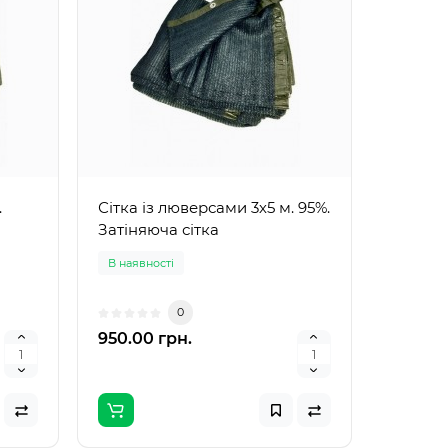
.
Сітка із люверсами 3х5 м. 95%.
Затіняюча сітка
В наявності
0
950.00 грн.