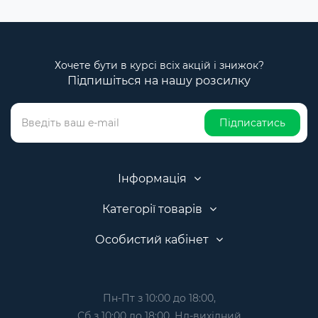
Хочете бути в курсі всіх акцій і знижок?
Підпишіться на нашу розсилку
Підписатись
Інформація
Категорії товарів
Особистий кабінет
Пн-Пт з 10:00 до 18:00,
Сб з 10:00 до 18:00, Нд-вихідний