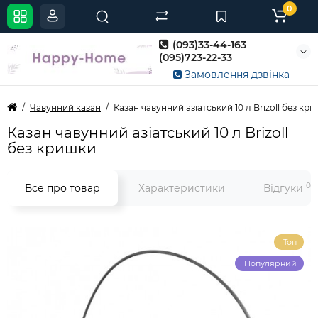
0
(093)33-44-163
(095)723-22-33
Замовлення дзвінка
Чавунний казан
Казан чавунний азіатський 10 л Brizoll без кр
Казан чавунний азіатський 10 л Brizoll
без кришки
0
Все про товар
Характеристики
Відгуки
Топ
Популярний