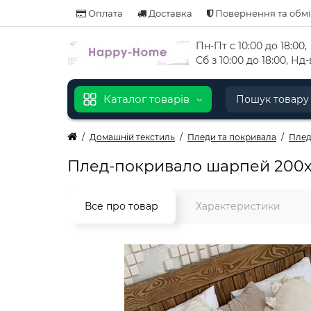
Оплата
Доставка
Повернення та обм
Пн-Пт с 10:00 до 18:00
,
Сб з 10:00 до 18:00, Н
Каталог товарів
Домашній текстиль
Пледи та покривала
Плед
Плед-покривало шарпей 200х
Все про товар
Характеристики