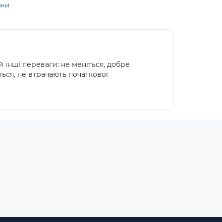
ики
 інші переваги: ​​не меніться, добре
ься, не втрачають початкової