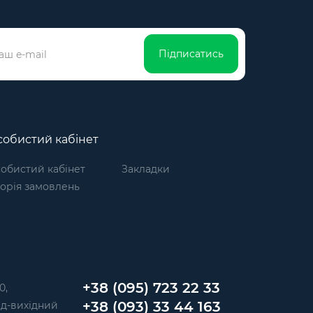
Підписатись
обистий кабінет
обистий кабінет
Закладки
торія замовлень
+38 (095) 723 22 33
0,
+38 (093) 33 44 163
 Нд-вихідний