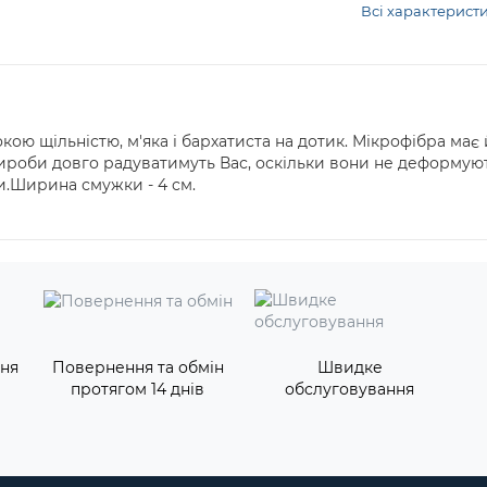
Всі характерист
ою щільністю, м'яка і бархатиста на дотик. Мікрофібра має й
Вироби довго радуватимуть Вас, оскільки вони не деформуют
и.Ширина смужки - 4 см.
ння
Повернення та обмін
Швидке
протягом 14 днів
обслуговування