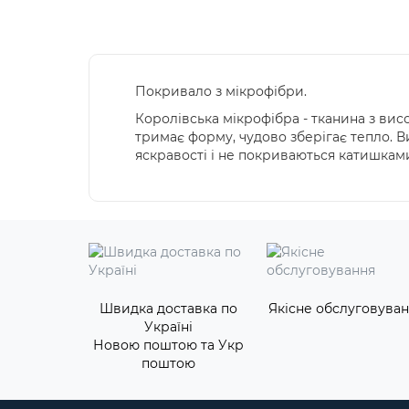
Покривало з мікрофібри.
Королівська мікрофібра - тканина з висок
тримає форму, чудово зберігає тепло. 
яскравості і не покриваються катишкам
Швидка доставка по
Якісне обслуговува
Україні
Новою поштою та Укр
поштою