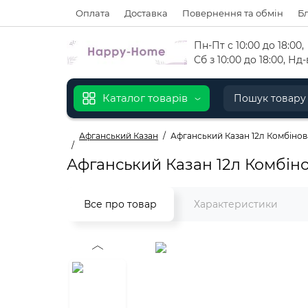
Оплата
Доставка
Повернення та обмін
Б
Пн-Пт с 10:00 до 18:00
,
Сб з 10:00 до 18:00, Н
Каталог товарів
Афганський Казан
Афганський Казан 12л Комбіно
Афганський Казан 12л Комбін
Все про товар
Характеристики