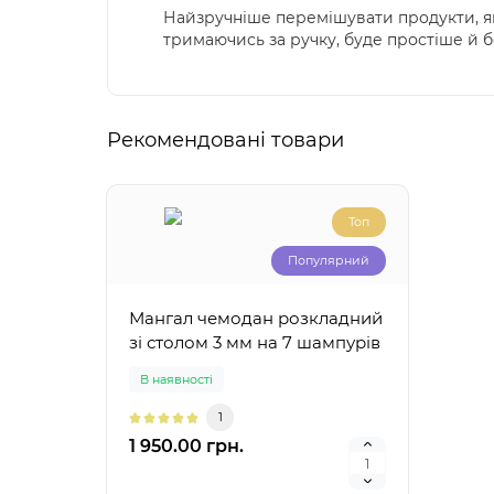
Найзручніше перемішувати продукти, як
тримаючись за ручку, буде простіше й 
Рекомендовані товари
Топ
Популярний
Мангал чемодан розкладний
зі столом 3 мм на 7 шампурів
В наявності
1
1 950.00 грн.