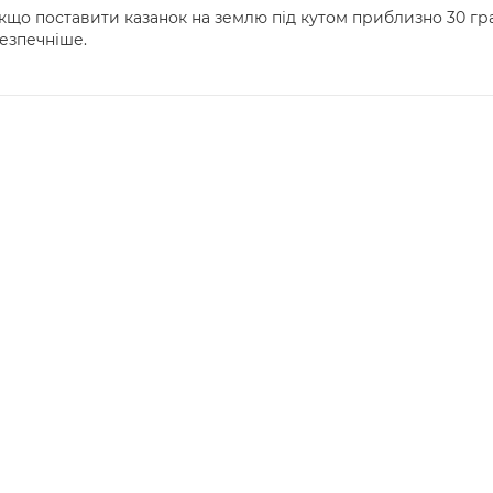
що поставити казанок на землю під кутом приблизно 30 град
безпечніше.