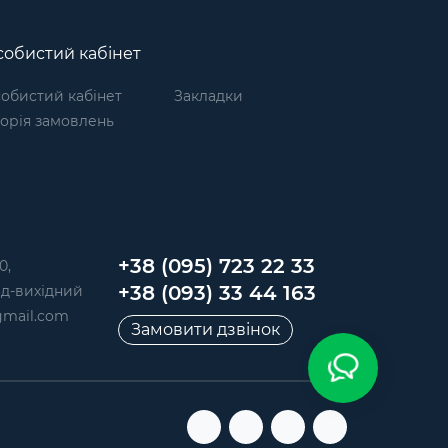
обистий кабінет
обистий кабінет
Закладки
торія замовлень
+38 (095) 723 22 33
0,
+38 (093) 33 44 163
 Нд-вихідний
mail.com
Замовити дзвінок