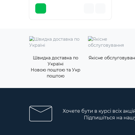
Швидка доставка по
Якісне обслуговува
Україні
Новою поштою та Укр
поштою
Хочете бути в курсі всіх акці
Підпишіться на наш