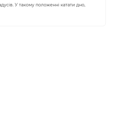
усів. У такому положенні катати дно,