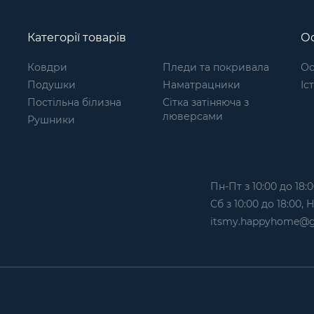
Категорії товарів
Ос
Ковдри
Пледи та покривала
Ос
Подушки
Наматрацники
Іс
Постільна білизна
Сітка затіняюча з
люверсами
Рушники
Пн-Пт з 10:00 до 18:0
Сб з 10:00 до 18:00,
itsmy.happyhome@g