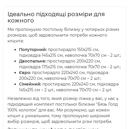
Ідеально підходящі розміри для
кожного
Ми пропонуємо постільну білизну у чотирьох різних
розмірах, щоб задовольнити потреби кожного
клієнта:
Полуторний:
простирадло 150х215 см,
підковдра 145х215 см, наволочка 70х70 см - 2 шт.;
Двоспальне:
простирадло 200х220 см,
підковдра 175х215 см, наволочка 70х70 см - 2 шт.;
Євро:
простирадло 220х240 см, підковдра
200х220 см, наволочка 70х70 см – 2 шт.;
Сімейний:
простирадло 220х240 см, підковдра
145х215 см – 2 шт., наволочка 70х70 см – 2 шт.
Незалежно від того, який розмір ліжка у вас, у нас є
підходящий комплект постільної білизни "Бязь Голд
100% холопок" для вас. Ми розуміємо, що кожен
клієнт є унікальним, тому пропонуємо широкий
вибір розмірів, щоб задовольнити різні потреби.