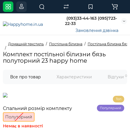
(093)33-44-163 (095)723-
22-33
Замовлення дзвінка
Домашній текстиль
Постільна білизна
Постільна білизна бязь
Комплект постільної білизни бязь
полуторний 23 happy home
0
Все про товар
Характеристики
Відгуки
Топ
Спальний розмір комплекту
Популярний
Полуторний
Немає в наявності