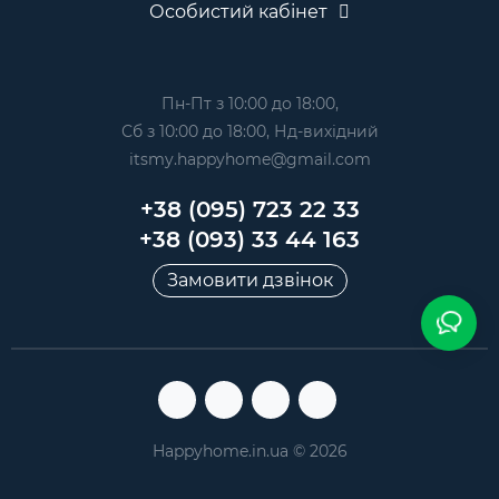
Особистий кабінет
Пн-Пт з 10:00 до 18:00,
Сб з 10:00 до 18:00, Нд-вихідний
itsmy.happyhome@gmail.com
+38 (095) 723 22 33
+38 (093) 33 44 163
Замовити дзвінок
Happyhome.in.ua © 2026