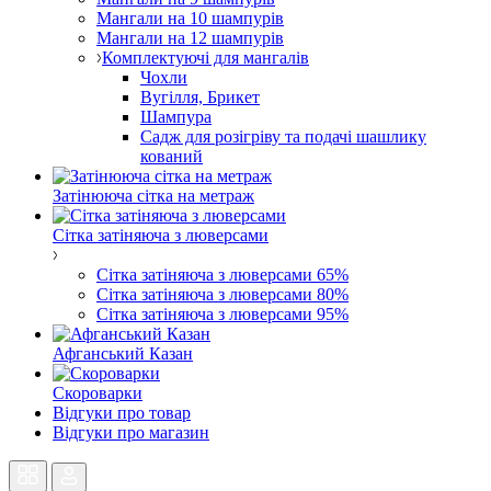
Мангали на 10 шампурів
Мангали на 12 шампурів
Комплектуючі для мангалів
Чохли
Вугілля, Брикет
Шампура
Садж для розігріву та подачі шашлику
кований
Затінююча сітка на метраж
Сітка затіняюча з люверсами
Сітка затіняюча з люверсами 65%
Сітка затіняюча з люверсами 80%
Сітка затіняюча з люверсами 95%
Афганський Казан
Скороварки
Відгуки про товар
Відгуки про магазин