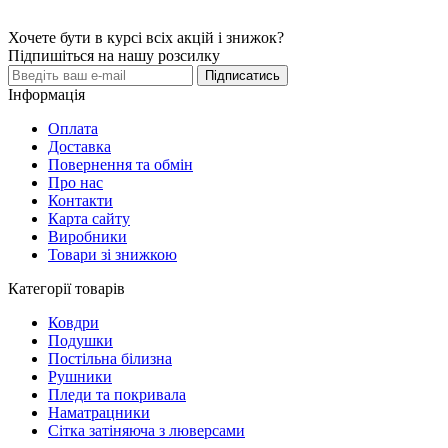
Хочете бути в курсі всіх акцій і знижок?
Підпишіться на нашу розсилку
Підписатись
Інформація
Оплата
Доставка
Повернення та обмін
Про нас
Контакти
Карта сайту
Виробники
Товари зі знижкою
Категорії товарів
Ковдри
Подушки
Постільна білизна
Рушники
Пледи та покривала
Наматрацники
Сітка затіняюча з люверсами