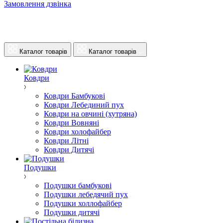
Замовлення дзвінка
Каталог товарів
Каталог товарів
Ковдри
Ковдри Бамбукові
Ковдри Лебединий пух
Ковдри на овчині (хутряна)
Ковдри Вовняні
Ковдри холофайбер
Ковдри Літні
Ковдри Дитячі
Подушки
Подушки бамбукові
Подушки лебедячий пух
Подушки холлофайбер
Подушки дитячі