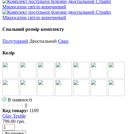
Спальний розмір комплекту
Полуторний
Двоспальний
Євро
Колір
В наявності
0
Код товару:
1109
Glav Textile
799.00 грн.
До кошика