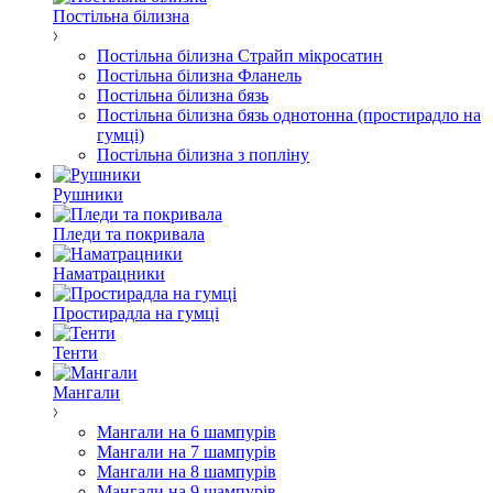
Постільна білизна
Постільна білизна Страйп мікросатин
Постільна білизна Фланель
Постільна білизна бязь
Постільна білизна бязь однотонна (простирадло на
гумці)
Постільна білизна з попліну
Рушники
Пледи та покривала
Наматрацники
Простирадла на гумці
Тенти
Мангали
Мангали на 6 шампурів
Мангали на 7 шампурів
Мангали на 8 шампурів
Мангали на 9 шампурів