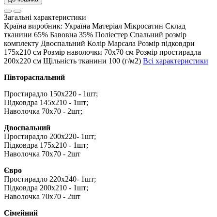
Загальні характеристики
Країна виробник:
Україна
Матеріал
Мікросатин
Склад
тканини
65% Бавовна 35% Поліестер
Спальний розмір
комплекту
Двоспальний
Колір
Марсала
Розмір підковдри
175х210 см
Розмір наволочки
70х70 см
Розмір простирадла
200х220 см
Щільність тканини
100 (г/м2)
Всі характеристики
Півтораспальний
Простирадло 150х220 - 1шт;
Підковдра 145х210 - 1шт;
Наволочка 70х70 - 2шт;
Двоспальний
Простирадло 200х220- 1шт;
Підковдра 175х210 - 1шт;
Наволочка 70х70 - 2шт
Євро
Простирадло 220х240- 1шт;
Підковдра 200х210 - 1шт;
Наволочка 70х70 - 2шт
Сімейний