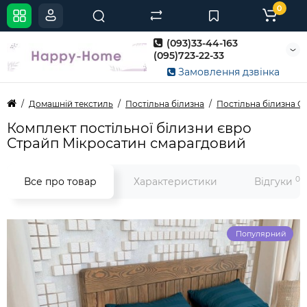
0
(093)33-44-163
(095)723-22-33
Замовлення дзвінка
Домашній текстиль
Постільна білизна
Постільна білизна С
Комплект постільної білизни євро
Страйп Мікросатин смарагдовий
0
Все про товар
Характеристики
Відгуки
Популярний