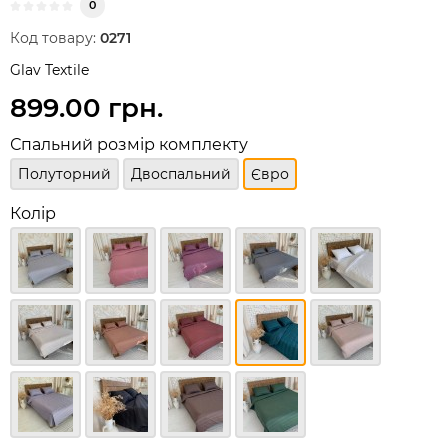
0
Код товару:
0271
Glav Textile
899.00 грн.
Спальний розмір комплекту
Полуторний
Двоспальний
Євро
Колір