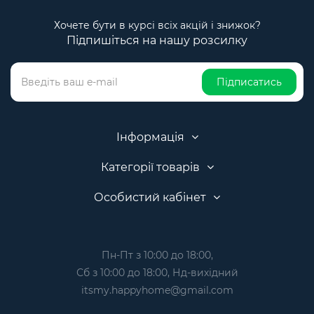
Хочете бути в курсі всіх акцій і знижок?
Підпишіться на нашу розсилку
Підписатись
Інформація
Категорії товарів
Особистий кабінет
Пн-Пт з 10:00 до 18:00,
Сб з 10:00 до 18:00, Нд-вихідний
itsmy.happyhome@gmail.com