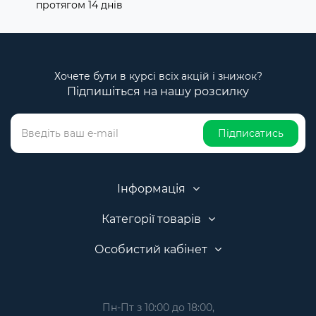
протягом 14 днів
Хочете бути в курсі всіх акцій і знижок?
Підпишіться на нашу розсилку
Підписатись
Інформація
Категорії товарів
Особистий кабінет
Пн-Пт з 10:00 до 18:00,