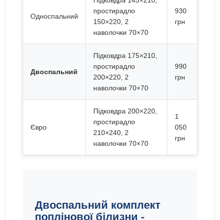
Підковдра 145×210,
простирадло
930
Односпальний
150×220, 2
грн
наволочки 70×70
Підковдра 175×210,
простирадло
990
Двоспальний
200×220, 2
грн
наволочки 70×70
Підковдра 200×220,
1
простирадло
Євро
050
210×240, 2
грн
наволочки 70×70
Двоспальний комплект
поплінової білизни -