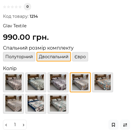
0
Код товару:
1214
Glav Textile
990.00 грн.
Спальний розмір комплекту
Полуторний
Двоспальний
Євро
Колір