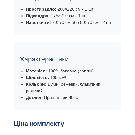
Простирадло:
200×220 см - 1 шт
Підковдра:
175×210 см - 1 шт
Наволочки:
70×70 см або 50×70 см - 2 шт
Характеристики
Матеріал:
100% бавовна (поплін)
Щільність:
135 г/м²
Кольори:
Білий, бежевий, блакитний,
рожевий
Догляд:
Прання при 40°C
Ціна комплекту