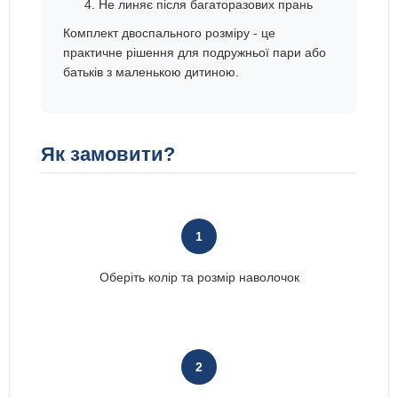
Не линяє після багаторазових прань
Комплект двоспального розміру - це
практичне рішення для подружньої пари або
батьків з маленькою дитиною.
Як замовити?
1
Оберіть колір та розмір наволочок
2