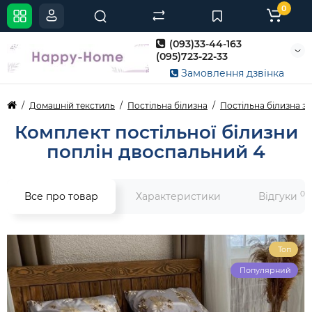
0
(093)33-44-163
(095)723-22-33
Замовлення дзвінка
Домашній текстиль
Постільна білизна
Постільна білизна з 
Комплект постільної білизни
поплін двоспальний 4
0
Все про товар
Характеристики
Відгуки
Топ
Популярний