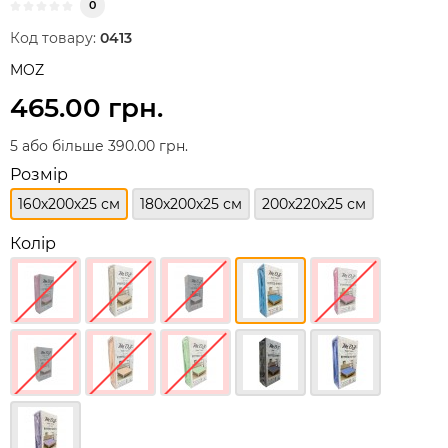
0
Код товару:
0413
MOZ
465.00 грн.
5 або більше 390.00 грн.
Розмір
160х200х25 см
180х200х25 см
200х220х25 см
Колір