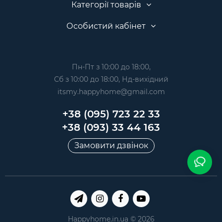
Категорії товарів
Особистий кабінет
Пн-Пт з 10:00 до 18:00,
Сб з 10:00 до 18:00, Нд-вихідний
itsmy.happyhome@gmail.com
+38 (095) 723 22 33
+38 (093) 33 44 163
Замовити дзвінок
Happyhome.in.ua © 2026