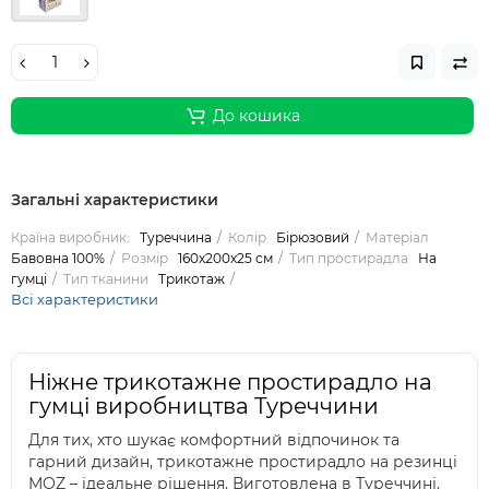
До кошика
Загальні характеристики
Країна виробник:
Туреччина
Колір
Бірюзовий
Матеріал
Бавовна 100%
Розмір
160х200х25 см
Тип простирадла
На
гумці
Тип тканини
Трикотаж
Всі характеристики
Ніжне трикотажне простирадло на
гумці виробництва Туреччини
Для тих, хто шукає комфортний відпочинок та
гарний дизайн, трикотажне простирадло на резинці
MOZ – ідеальне рішення. Виготовлена в Туреччині,