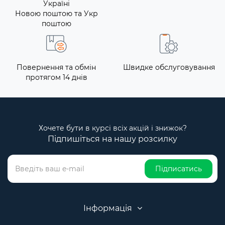
Україні
Новою поштою та Укр
поштою
Повернення та обмін
Швидке обслуговування
протягом 14 днів
Хочете бути в курсі всіх акцій і знижок?
Підпишіться на нашу розсилку
Підписатись
Інформація