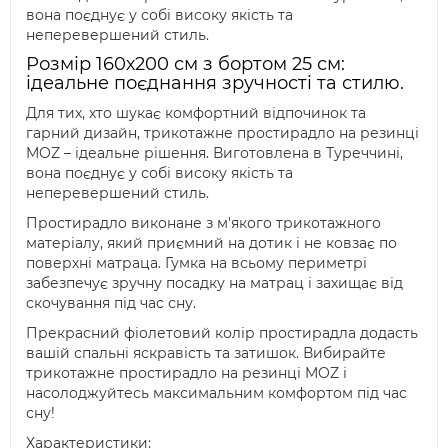
вона поєднує у собі високу якість та
неперевершений стиль.
Розмір 160х200 см з бортом 25 см:
ідеальне поєднання зручності та стилю.
Для тих, хто шукає комфортний відпочинок та
гарний дизайн, трикотажне простирадло на резинці
MOZ – ідеальне рішення. Виготовлена в Туреччині,
вона поєднує у собі високу якість та
неперевершений стиль.
Простирадло виконане з м'якого трикотажного
матеріалу, який приємний на дотик і не ковзає по
поверхні матраца. Гумка на всьому периметрі
забезпечує зручну посадку на матрац і захищає від
скочування під час сну.
Прекрасний фіолетовий колір простирадла додасть
вашій спальні яскравість та затишок. Вибирайте
трикотажне простирадло на резинці MOZ і
насолоджуйтесь максимальним комфортом під час
сну!
Характеристики: