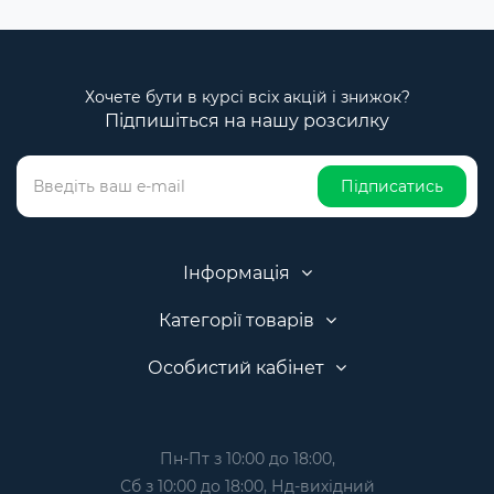
Хочете бути в курсі всіх акцій і знижок?
Підпишіться на нашу розсилку
Підписатись
Інформація
Категорії товарів
Особистий кабінет
Пн-Пт з 10:00 до 18:00,
Сб з 10:00 до 18:00, Нд-вихідний