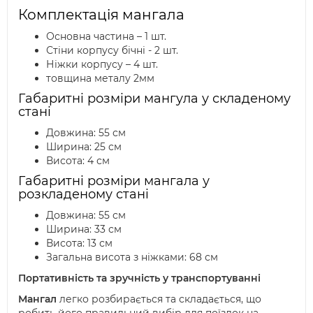
Комплектація мангала
Основна частина – 1 шт.
Стіни корпусу бічні - 2 шт.
Ніжки корпусу – 4 шт.
товщина металу 2мм
Габаритні розміри мангула у складеному
стані
Довжина: 55 см
Ширина: 25 см
Висота: 4 см
Габаритні розміри мангала у
розкладеному стані
Довжина: 55 см
Ширина: 33 см
Висота: 13 см
Загальна висота з ніжками: 68 см
Портативність та зручність у транспортуванні
Мангал
легко розбирається та складається, що