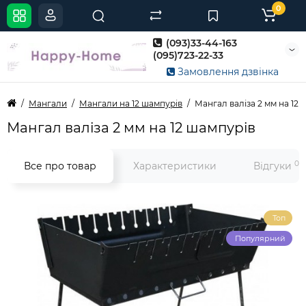
0
(093)33-44-163
(095)723-22-33
Замовлення дзвінка
Мангали
Мангали на 12 шампурів
Мангал валіза 2 мм на 12 
Мангал валіза 2 мм на 12 шампурів
0
Все про товар
Характеристики
Відгуки
Топ
Популярний