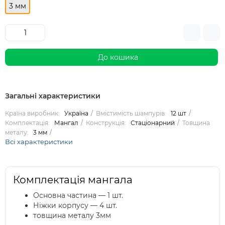
3 мм
До кошика
Загальні характеристики
Країна виробник:
Україна
Вмістимість шампурів:
12 шт
Комплектація:
Мангал
Конструкція:
Стаціонарний
Товщина
металу:
3 мм
Всі характеристики
Комплектація мангала
Основна частина — 1 шт.
Ніжки корпусу — 4 шт.
товщина металу 3мм