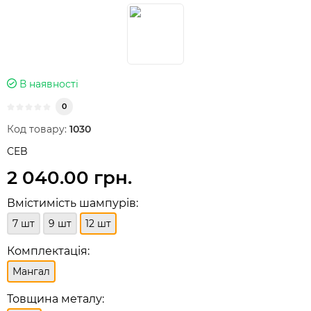
В наявності
0
Код товару:
1030
CEB
2 040.00 грн.
Вмістимість шампурів:
7 шт
9 шт
12 шт
Комплектація:
Мангал
Товщина металу: