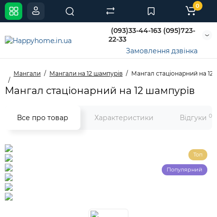
0
(093)33-44-163 (095)723-
22-33
Замовлення дзвінка
Мангали
Мангали на 12 шампурів
Мангал стаціонарний на 12
Мангал стаціонарний на 12 шампурів
0
Все про товар
Характеристики
Відгуки
Топ
Популярний