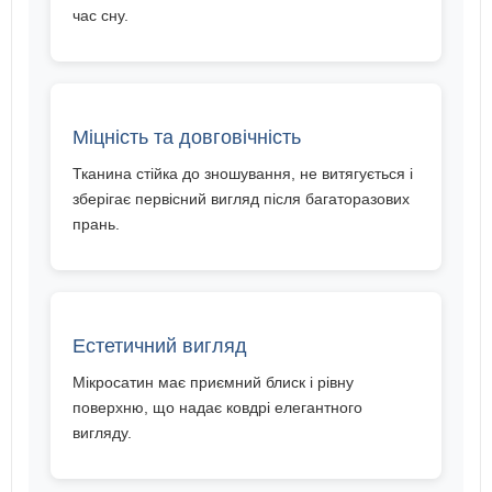
час сну.
Міцність та довговічність
Тканина стійка до зношування, не витягується і
зберігає первісний вигляд після багаторазових
прань.
Естетичний вигляд
Мікросатин має приємний блиск і рівну
поверхню, що надає ковдрі елегантного
вигляду.