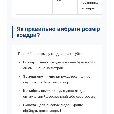
гостинних
номерів
Як правильно вибрати розмір
ковдри?
При виборі розміру ковдри враховуйте:
Розмір ліжка
- ковдра повинна бути на 20-
30 см ширша за матрац
Звички сну
- якщо ви рухаєтесь під час
сну, оберіть більший розмір
Кількість сплячих
- для двох людей
оптимальний двоспальний або євро розмір
Висота
- для високих людей краще
підійдуть довші моделі