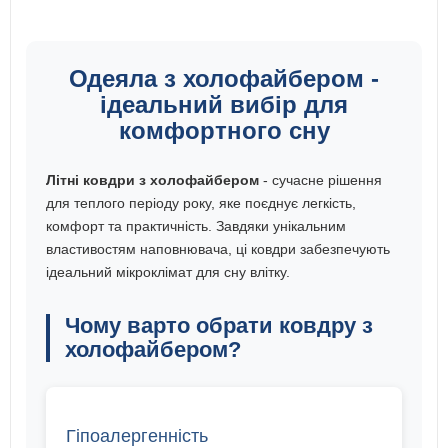
Одеяла з холофайбером -
ідеальний вибір для
комфортного сну
Літні ковдри з холофайбером
- сучасне рішення
для теплого періоду року, яке поєднує легкість,
комфорт та практичність. Завдяки унікальним
властивостям наповнювача, ці ковдри забезпечують
ідеальний мікроклімат для сну влітку.
Чому варто обрати ковдру з
холофайбером?
Гіпоалергенність