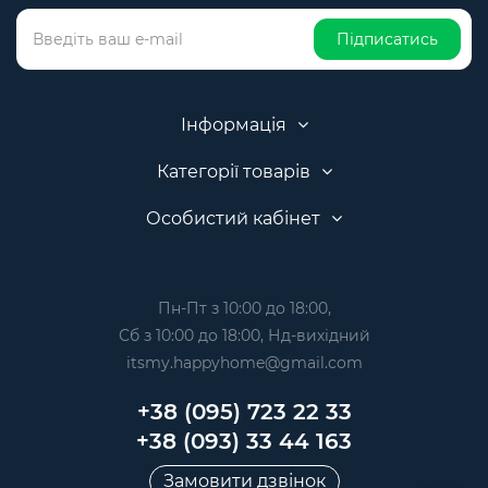
Підписатись
Інформація
Категорії товарів
Особистий кабінет
Пн-Пт з 10:00 до 18:00,
Сб з 10:00 до 18:00, Нд-вихідний
itsmy.happyhome@gmail.com
+38 (095) 723 22 33
+38 (093) 33 44 163
Замовити дзвінок