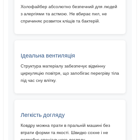
Холофайбер абсолютно безпечний для людей
з алергіями та астмою. Не вбирає пил, не
спричиняє розвиток кліщів та бактерій.
Ідеальна вентиляція
Структура матеріалу забезпечує відмінну
циркуляцію повітря, що запобігає перегріву тіла
під час сну влітку.
Легкість догляду
Ковдру можна прати в пральній машині без
втрати форми та якості. Швидко сохне і не
потребує спеціального догляду.