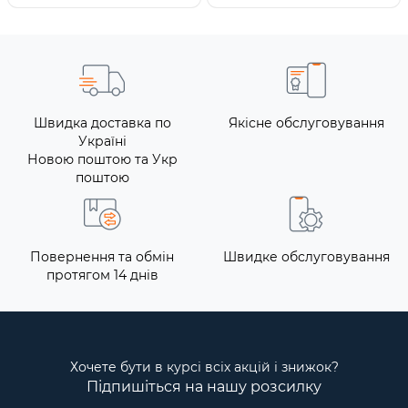
Швидка доставка по
Якісне обслуговування
Україні
Новою поштою та Укр
поштою
Повернення та обмін
Швидке обслуговування
протягом 14 днів
Хочете бути в курсі всіх акцій і знижок?
Підпишіться на нашу розсилку