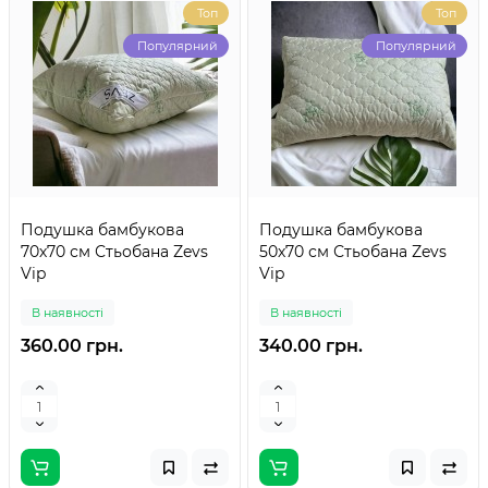
Топ
Топ
Популярний
Популярний
Подушка бамбукова
Подушка бамбукова
70х70 см Стьобана Zevs
50х70 см Стьобана Zevs
Vip
Vip
В наявності
В наявності
360.00 грн.
340.00 грн.