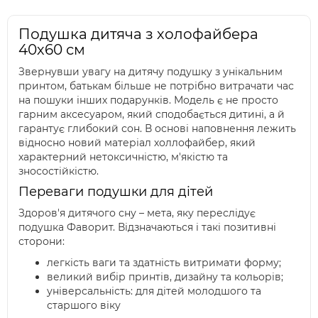
Подушка дитяча з холофайбера
40х60 см
Звернувши увагу на дитячу подушку з унікальним
принтом, батькам більше не потрібно витрачати час
на пошуки інших подарунків. Модель є не просто
гарним аксесуаром, який сподобається дитині, а й
гарантує глибокий сон. В основі наповнення лежить
відносно новий матеріал холлофайбер, який
характерний нетоксичністю, м'якістю та
зносостійкістю.
Переваги подушки для дітей
Здоров'я дитячого сну – мета, яку переслідує
подушка Фаворит. Відзначаються і такі позитивні
сторони:
легкість ваги та здатність витримати форму;
великий вибір принтів, дизайну та кольорів;
універсальність: для дітей молодшого та
старшого віку