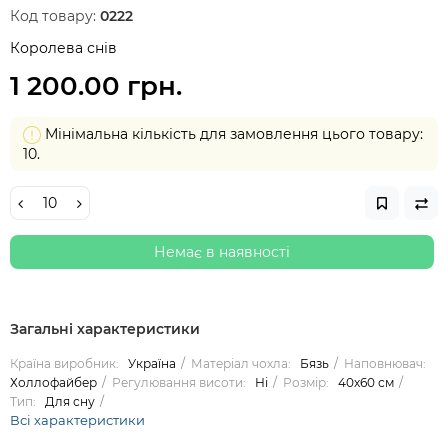
Код товару:
0222
Королева снів
1 200.00 грн.
Мінімальна кількість для замовлення цього товару:
10.
Немає в наявності
Загальні характеристики
Країна виробник:
Україна
Матеріал чохла:
Бязь
Наповнювач:
Холлофайбер
Регулювання висоти:
Ні
Розмір:
40х60 см
Тип:
Для сну
Всі характеристики