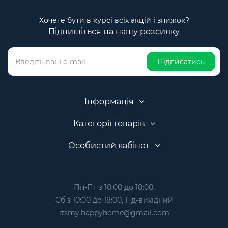
Хочете бути в курсі всіх акцій і знижок?
Підпишіться на нашу розсилку
Підписатись
Інформація
Категорії товарів
Особистий кабінет
Пн-Пт з 10:00 до 18:00,
Сб з 10:00 до 18:00, Нд-вихідний
itsmy.happyhome@gmail.com