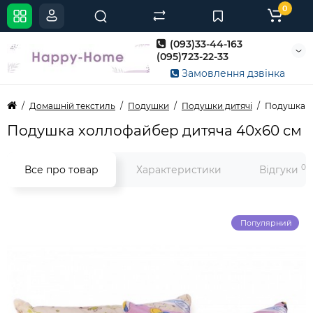
0
(093)33-44-163
(095)723-22-33
Замовлення дзвінка
Домашній текстиль
Подушки
Подушки дитячі
Подушка х
Подушка холлофайбер дитяча 40х60 см
0
Все про товар
Характеристики
Відгуки
Популярний