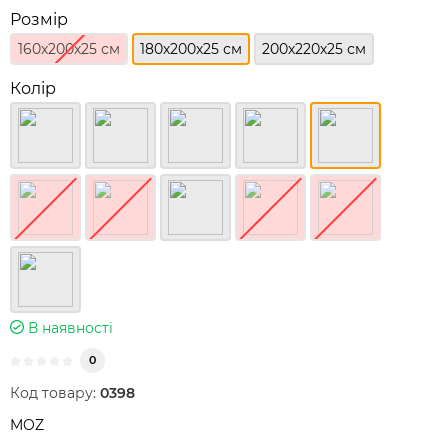
Розмір
160х200х25 см
180х200х25 см
200х220х25 см
Колір
В наявності
0
Код товару:
0398
MOZ