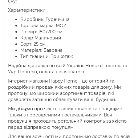
сну!
Характеристики:
Виробник: Туреччина
Торгова марка: MOZ
Розмір: 180х200 см
Колір Малиновий
Борт: 25 см
Матеріал: Бавовна
Тип тканини: Трикотаж
Надійна доставка по всій Україні: Новою Поштою та
Укр Поштою, оплата післяплатою
Інтернет-магазин Happy Home – це оптовий та
роздрібний продаж якісних товарів для дому. Ми
пропонуємо широкий асортимент товарів, які
дозволять затишно облаштувати ваші будинки.
Ми дбаємо про якість наших товарів та працюємо
тільки з перевіреними постачальниками. Вся
продукція проходить ретельний контроль за якістю
перед відправкою покупцям.
Для вашої зручності ми пропонуємо доставку по всій