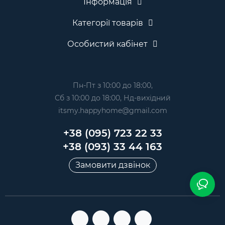
Інформація
Категорії товарів
Особистий кабінет
Пн-Пт з 10:00 до 18:00,
Сб з 10:00 до 18:00, Нд-вихідний
itsmy.happyhome@gmail.com
+38 (095) 723 22 33
+38 (093) 33 44 163
Замовити дзвінок