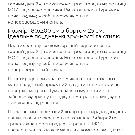
гарний дизайн, трикотажне простирадло на резинці
MOZ – ідеальне рішення. Виготовлена в Туреччині,
вона поєднує у собі високу якість та
неперевершений стиль.
Розмір 180х200 см з бортом 25 см:
ідеальне поєднання зручності та стилю.
Для тих, хто шукає комфортний відпочинок та
гарний дизайн, трикотажне простирадло на резинці
MOZ – ідеальне рішення. Виготовлена в Туреччині,
вона поєднує у собі високу якість та
неперевершений стиль.
Простирадло виконане з м'якого трикотажного
матеріалу, який приємний на дотик і не ковзає по
поверхні матраца. Гумка на всьому периметрі
забезпечує зручну посадку на матрац і захищає від
скочування під час сну.
Прекрасний фіолетовий колір простирадла додасть
вашій спальні яскравість та затишок. Вибирайте
трикотажне простирадло на резинці MOZ і
насолоджуйтесь максимальним комфортом під час