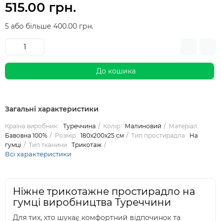
515.00 грн.
5 або більше 400.00 грн.
До кошика
Загальні характеристики
Країна виробник:
Туреччина
Колір
Малиновий
Матеріал
Бавовна 100%
Розмір
180х200х25 см
Тип простирадла
На
гумці
Тип тканини
Трикотаж
Всі характеристики
Ніжне трикотажне простирадло на
гумці виробництва Туреччини
Для тих, хто шукає комфортний відпочинок та