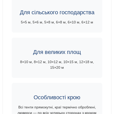
Для сільського господарства
5×5 м, 5×6 м, 5×8 м, 6×8 м, 6×10 м, 6×12 м
Для великих площ
8×10 м, 8×12 м, 10×12 м, 10×15 м, 12×18 м,
15×20 м
Особливості крою
Всі тенти прямокутні, краї термічно оброблені,
люверси — по всіх чотирьох сторонах з кроком