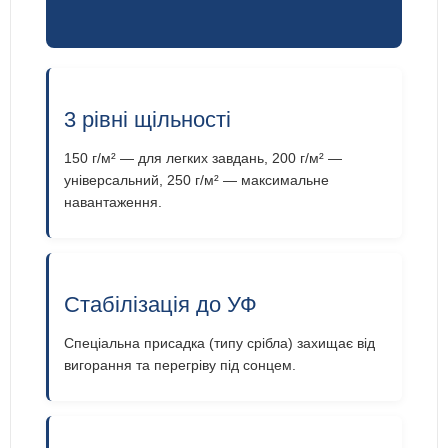
3 рівні щільності
150 г/м² — для легких завдань, 200 г/м² —
універсальний, 250 г/м² — максимальне
навантаження.
Стабілізація до УФ
Спеціальна присадка (типу срібла) захищає від
вигорання та перегріву під сонцем.