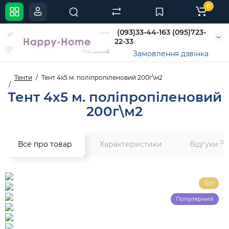
0
(093)33-44-163 (095)723-
22-33
Замовлення дзвінка
Тенти
Тент 4х5 м. поліпропіленовий 200г\м2
Тент 4х5 м. поліпропіленовий
200г\м2
0
Все про товар
Характеристики
Відгуки
Топ
Популярний