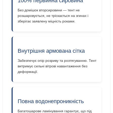
100% первинна сировина
Без домішок вторсировини — тент не
розшаровується, не тріскається на згинах і
зберігає заявлену міцність роками.
Внутрішня армована сітка
Забезпечує опір розриву та розтягуванню. Тент
витримує сильні вітрові навантаження без
деформації.
Повна водонепроникність
Багатошарове ламінування гарантує, що під