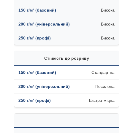
Висока
Висока
Висока
Стійкість до розриву
Стандартна
Посилена
Екстра-міцна