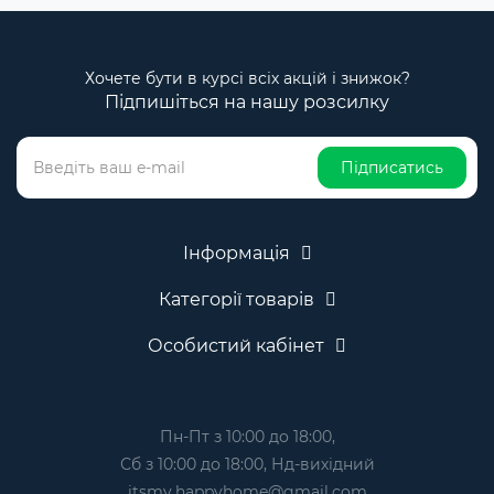
Хочете бути в курсі всіх акцій і знижок?
Підпишіться на нашу розсилку
Підписатись
Інформація
Категорії товарів
Особистий кабінет
Пн-Пт з 10:00 до 18:00,
Сб з 10:00 до 18:00, Нд-вихідний
itsmy.happyhome@gmail.com