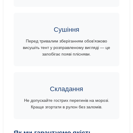
Сушіння
Перед тривалим зберіганням обов'язково
висушіть тент у розправленому вигляді — це
запобігає появі плісняви.
Складання
Не допускайте гострих перегинів на морозі.
Краще згортати в рулон без заломів.
Як ми гарантуємо якість