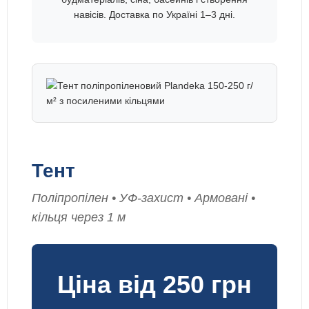
навісів. Доставка по Україні 1–3 дні.
Тент
Поліпропілен • УФ-захист • Армовані •
кільця через 1 м
Ціна від 250 грн