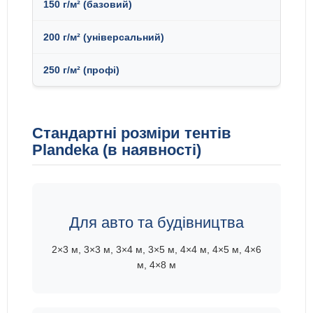
Стандартні розміри тентів
Plandeka (в наявності)
Для авто та будівництва
2×3 м, 3×3 м, 3×4 м, 3×5 м, 4×4 м, 4×5 м, 4×6
м, 4×8 м