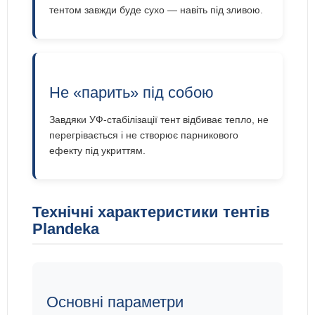
тентом завжди буде сухо — навіть під зливою.
Не «парить» під собою
Завдяки УФ-стабілізації тент відбиває тепло, не
перегрівається і не створює парникового
ефекту під укриттям.
Технічні характеристики тентів
Plandeka
Основні параметри