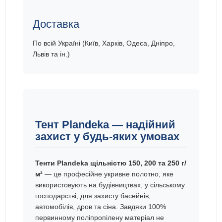
Доставка
По всій Україні (Київ, Харків, Одеса, Дніпро,
Львів та ін.)
Тент Plandeka — надійний
захист у будь-яких умовах
Тенти Plandeka щільністю 150, 200 та 250 г/
м²
— це професійне укривне полотно, яке
використовують на будівництвах, у сільському
господарстві, для захисту басейнів,
автомобілів, дров та сіна. Завдяки 100%
первинному поліпропілену матеріал не