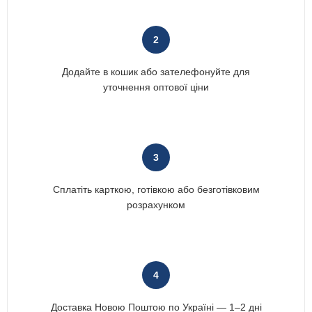
2
Додайте в кошик або зателефонуйте для
уточнення оптової ціни
3
Сплатіть карткою, готівкою або безготівковим
розрахунком
4
Доставка Новою Поштою по Україні — 1–2 дні