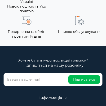
Україні
Новою поштою та Укр
поштою
Повернення та обмін
Швидке обслуговування
протягом 14 днів
Хочете бути в курсі всіх акцій і знижок?
Підпишіться на нашу розсилку
Підписатись
Інформація