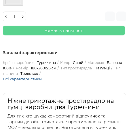
Немає в наявності
Загальні характеристики
Країна виробник:
Туреччина
Колір
Синій
Матеріал
Бавовна
100%
Розмір
180х200х25 см
Тип простирадла
На гумці
Тип
тканини
Трикотаж
Всі характеристики
Ніжне трикотажне простирадло на
гумці виробництва Туреччини
Для тих, хто шукає комфортний відпочинок та
гарний дизайн, трикотажне простирадло на резинці
MOZ – ідеальне рішення. Виготовлена в Туреччині,