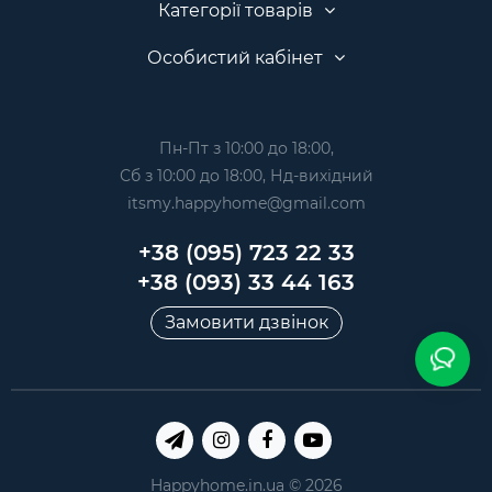
Категорії товарів
Особистий кабінет
Пн-Пт з 10:00 до 18:00,
Сб з 10:00 до 18:00, Нд-вихідний
itsmy.happyhome@gmail.com
+38 (095) 723 22 33
+38 (093) 33 44 163
Замовити дзвінок
Happyhome.in.ua © 2026