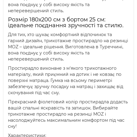
вона поєднує у собі високу якість та
неперевершений стиль.
Розмір 180х200 см з бортом 25 см:
ідеальне поєднання зручності та стилю.
Для тих, хто шукає комфортний відпочинок та
гарний дизайн, трикотажне простирадло на резинці
MOZ – ідеальне рішення. Виготовлена в Туреччині,
вона поєднує у собі високу якість та
неперевершений стиль.
Простирадло виконане з м'якого трикотажного
матеріалу, який приємний на дотик і не ковзає по
поверхні матраца. Гумка на всьому периметрі
забезпечує зручну посадку на матрац і захищає від
скочування під час сну.
Прекрасний фіолетовий колір простирадла додасть
вашій спальні яскравість та затишок. Вибирайте
трикотажне простирадло на резинці MOZ і
насолоджуйтесь максимальним комфортом під час
сну!
Характеристики: