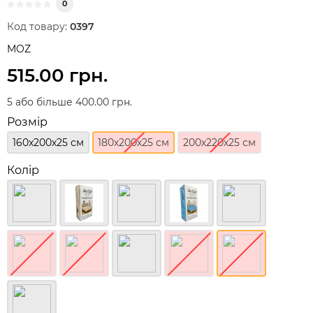
0
Код товару:
0397
MOZ
515.00 грн.
5 або більше 400.00 грн.
Розмір
160х200х25 см
180х200х25 см
200х220х25 см
Колір